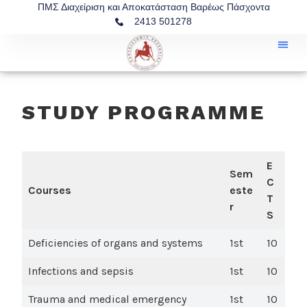
ΠΜΣ Διαχείριση και Αποκατάσταση Βαρέως Πάσχοντα
2413 501278
STUDY PROGRAMME
E
Sem
C
Courses
este
T
r
S
Deficiencies of organs and systems
1st
10
Infections and sepsis
1st
10
Trauma and medical emergency
1st
10