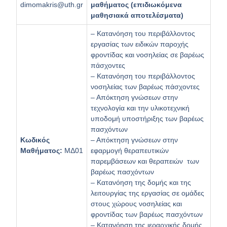
dimomakris@uth.gr
μαθήματος (επιδιωκόμενα
μαθησιακά αποτελέσματα)
– Κατανόηση του περιβάλλοντος
εργασίας των ειδικών παροχής
φροντίδας και νοσηλείας σε βαρέως
πάσχοντες
– Κατανόηση του περιβάλλοντος
νοσηλείας των βαρέως πάσχοντες
– Απόκτηση γνώσεων στην
τεχνολογία και την υλικοτεχνική
υποδομή υποστήριξης των βαρέως
πασχόντων
Κωδικός
– Απόκτηση γνώσεων στην
Μαθήματος:
ΜΔ01
εφαρμογή θεραπευτικών
παρεμβάσεων και θεραπειών των
βαρέως πασχόντων
– Κατανόηση της δομής και της
λειτουργίας της εργασίας σε ομάδες
στους χώρους νοσηλείας και
φροντίδας των βαρέως πασχόντων
– Κατανόηση της ιεραρχικής δομής