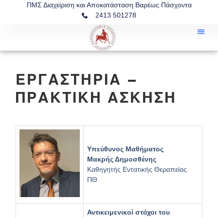
ΠΜΣ Διαχείριση και Αποκατάσταση Βαρέως Πάσχοντα
2413 501278
ΕΡΓΑΣΤΉΡΙΑ –
ΠΡΑΚΤΙΚΉ ΆΣΚΗΣΗ
Υπεύθυνος Μαθήματος
Μακρής Δημοσθένης
Καθηγητής Εντατικής Θεραπείας
ΠΘ
Αντικειμενικοί στόχοι του