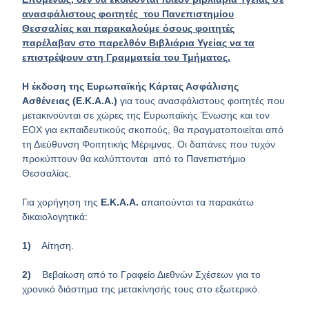
ανασφάλιστους φοιτητές του Πανεπιστημίου
Θεσσαλίας και παρακαλούμε όσους φοιτητές
παρέλαβαν στο παρελθόν Βιβλιάρια Υγείας να τα
επιστρέψουν στη Γραμματεία του Τμήματος.
Η έκδοση της
Ευρωπαϊκής Κάρτας Ασφάλισης
Ασθένειας (Ε.Κ.Α.Α.)
για τους ανασφάλιστους φοιτητές που
μετακινούνται σε χώρες της Ευρωπαϊκής Ένωσης και τον
ΕΟΧ για εκπαιδευτικούς σκοπούς, θα πραγματοποιείται από
τη Διεύθυνση Φοιτητικής Μέριμνας. Οι δαπάνες που τυχόν
προκύπτουν θα καλύπτονται από το Πανεπιστήμιο
Θεσσαλίας.
Για χορήγηση της
Ε.Κ.Α.Α.
απαιτούνται τα παρακάτω
δικαιολογητικά:
1)
Αίτηση.
2)
Βεβαίωση από το Γραφείο Διεθνών Σχέσεων για το
χρονικό διάστημα της μετακίνησής τους στο εξωτερικό.