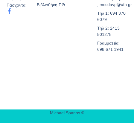
, mscdavp@uth.gr
Βιβλιοθήκη ΠΘ
Πάσχοντα
Τηλ 1: 694 370
6079
Τηλ 2: 2413
501278
Γραμματεία:
698 671 1941
Michael Spanos ©