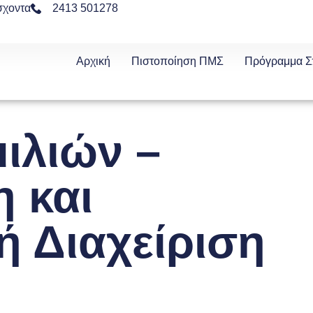
σχοντα
2413 501278
Αρχική
Πιστοποίηση ΠΜΣ
Πρόγραμμα 
ιλιών –
 και
ή Διαχείριση