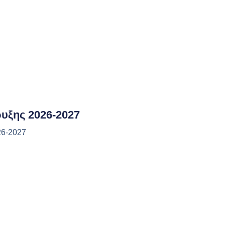
υξης 2026-2027
26-2027